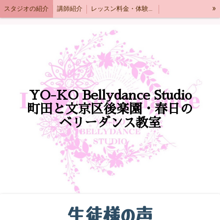
»
スタジオの紹介
講師紹介
レッスン料金・体験レッスンの流れ
スタジオアクセス
クラス紹介
生徒様の声
よくある質問
YO-KO Bellydance Studio
町田と文京区後楽園・春日の
ベリーダンス教室
生徒様の声