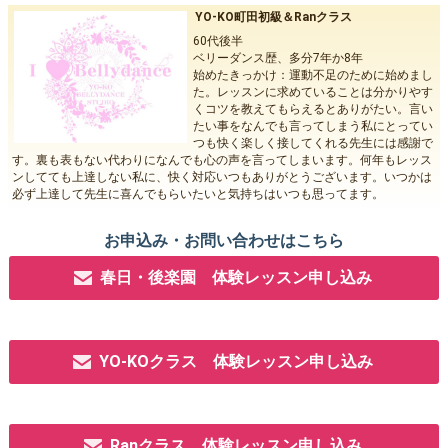
YO-KO町田初級＆Ranクラス
60代後半
ベリーダンス歴、多分7年か8年
始めたきっかけ：運動不足のために始めまし
た。レッスンに求めていることは分かりやす
くコツを教えてもらえるとありがたい。言い
たい事をなんでも言ってしまう私にとってい
つも快く楽しく接してくれる先生には感謝で
す。裏も表もない代わりになんでも心の声を言ってしまいます。何年もレッス
ンしてても上達しない私に、快く対応いつもありがとうございます。いつかは
必ず上達して先生に喜んでもらいたいと気持ちはいつも思ってます。
お申込み・お問い合わせはこちら
春日・後楽園 体験レッスン申し込み
YO-KOクラス 体験レッスン申し込み
Ranクラス 体験レッスン申し込み